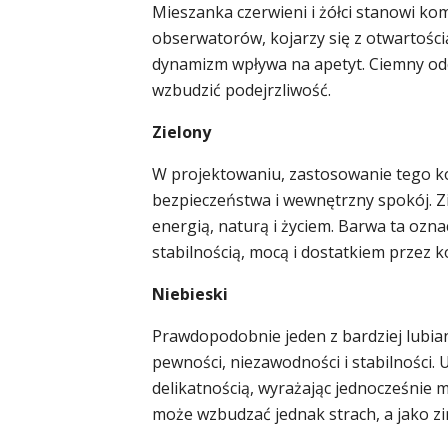
Mieszanka czerwieni i żółci stanowi ko
obserwatorów, kojarzy się z otwartości
dynamizm wpływa na apetyt. Ciemny o
wzbudzić podejrzliwość.
Zielony
W projektowaniu, zastosowanie tego k
bezpieczeństwa i wewnętrzny spokój. Z
energią, naturą i życiem. Barwa ta ozn
stabilnością, mocą i dostatkiem przez ko
Niebieski
Prawdopodobnie jeden z bardziej lubia
pewności, niezawodności i stabilności. 
delikatnością, wyrażając jednocześnie
może wzbudzać jednak strach, a jako z