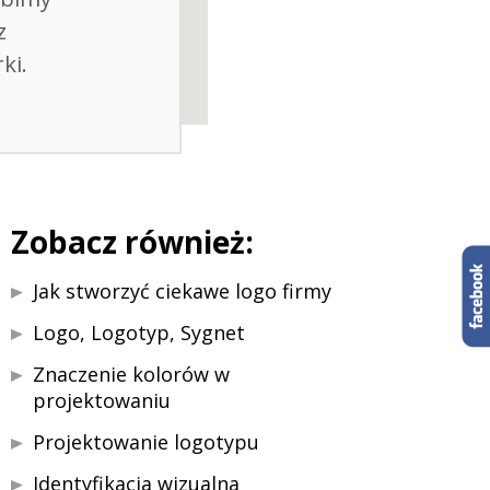
z
ki.
Zobacz również:
Jak stworzyć ciekawe logo firmy
Logo, Logotyp, Sygnet
Znaczenie kolorów w
projektowaniu
Projektowanie logotypu
Identyfikacja wizualna