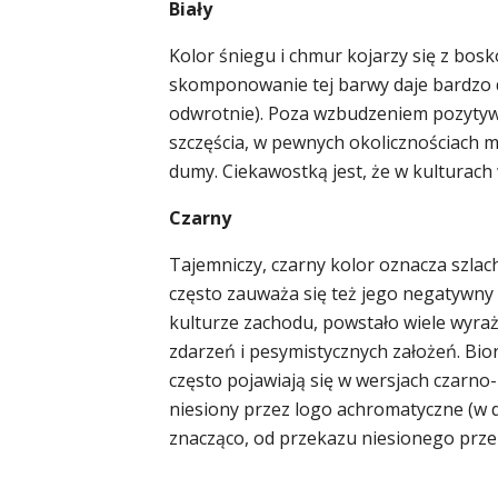
Biały
Kolor śniegu i chmur kojarzy się z bosk
skomponowanie tej barwy daje bardzo do
odwrotnie). Poza wzbudzeniem pozytywny
szczęścia, w pewnych okolicznościach m
dumy. Ciekawostką jest, że w kulturach
Czarny
Tajemniczy, czarny kolor oznacza szlac
często zauważa się też jego negatywny
kulturze zachodu, powstało wiele wyra
zdarzeń i pesymistycznych założeń. Bio
często pojawiają się w wersjach czarno
niesiony przez logo achromatyczne (w dw
znacząco, od przekazu niesionego prze