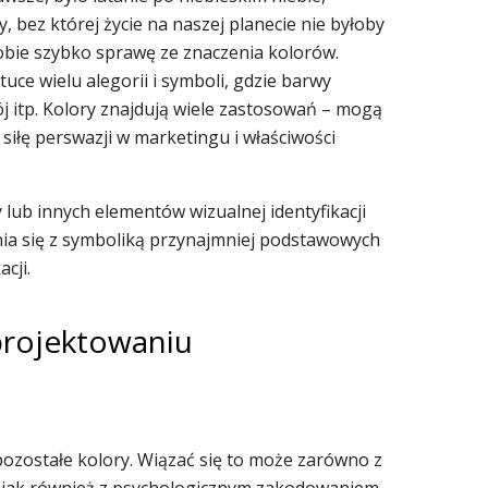
, bez której życie na naszej planecie nie byłoby
obie szybko sprawę ze znaczenia kolorów.
uce wielu alegorii i symboli, gdzie barwy
j itp. Kolory znajdują wiele zastosowań – mogą
siłę perswazji w marketingu i właściwości
 lub innych elementów wizualnej identyfikacji
ia się z symboliką przynajmniej podstawowych
acji.
projektowaniu
pozostałe kolory. Wiązać się to może zarówno z
i, jak również z psychologicznym zakodowaniem