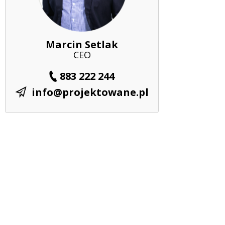
Marcin Setlak
CEO
883 222 244
info@projektowane.pl