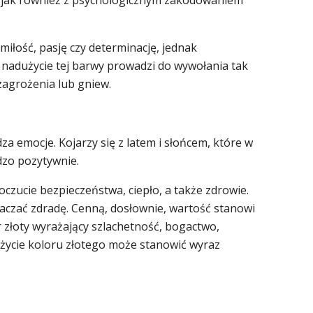
iłość, pasję czy determinację, jednak
 nadużycie tej barwy prowadzi do wywołania tak
 zagrożenia lub gniew.
za emocje. Kojarzy się z latem i słońcem, które w
dzo pozytywnie.
oczucie bezpieczeństwa, ciepło, a także zdrowie.
czać zdradę. Cenną, dosłownie, wartość stanowi
 złoty wyrażający szlachetność, bogactwo,
użycie koloru złotego może stanowić wyraz