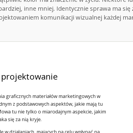
bardziej, inne mniej. Identycznie sprawa ma się 
ojektowaniem komunikacji wizualnej każdej mar
 projektowanie
nia graficznych materiałów marketingowych w
 Jednym z podstawowych aspektów, jakie mają tu
Mowa tu nie tylko o miarodajnym aspekcie, jakim
aka się za nią kryje.
 w działaniach, mających na celu wpłynąć na