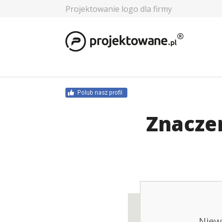
Projektowanie logo dla firmy
Znacze
Niew