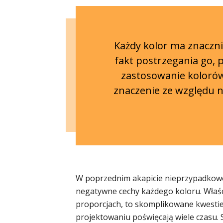
Każdy kolor ma znaczni
fakt postrzegania go, 
zastosowanie kolorów
znaczenie ze względu n
W poprzednim akapicie nieprzypadkowo
negatywne cechy każdego koloru. Właśc
proporcjach, to skomplikowane kwestie,
projektowaniu poświęcają wiele czasu. S