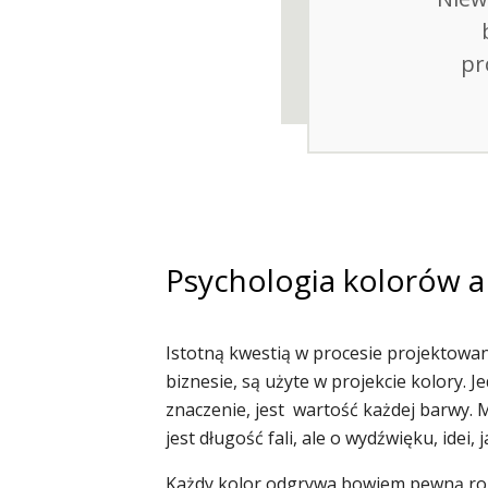
pr
Psychologia kolorów a
Istotną kwestią w procesie projektowa
biznesie, są użyte w projekcie kolory.
znaczenie, jest wartość każdej barwy. 
jest długość fali, ale o wydźwięku, idei, j
Każdy kolor odgrywa bowiem pewną rolę