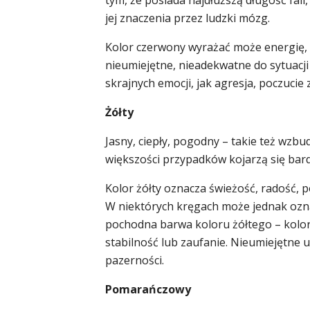
jej znaczenia przez ludzki mózg.
Kolor czerwony wyrażać może energię, m
nieumiejętne, nieadekwatne do sytuacji
skrajnych emocji, jak agresja, poczucie
Żółty
Jasny, ciepły, pogodny – takie też wzbud
większości przypadków kojarzą się bar
Kolor żółty oznacza świeżość, radość, p
W niektórych kręgach może jednak ozna
pochodna barwa koloru żółtego – kolor
stabilność lub zaufanie. Nieumiejętne 
pazerności.
Pomarańczowy