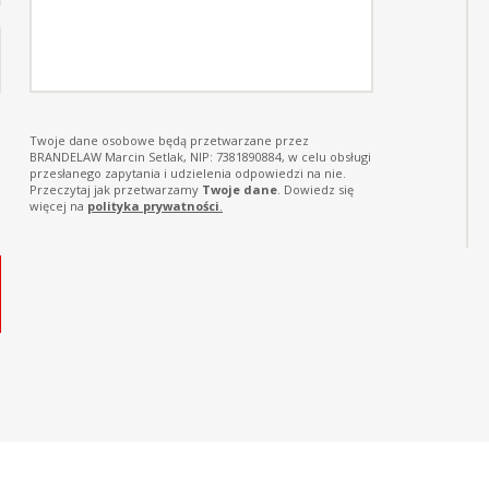
Twoje dane osobowe będą przetwarzane przez
BRANDELAW Marcin Setlak, NIP: 7381890884, w celu obsługi
przesłanego zapytania i udzielenia odpowiedzi na nie.
Przeczytaj jak przetwarzamy
Twoje dane
.
Dowiedz się
więcej na
polityka prywatności
.