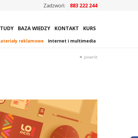
Zadzwoń:
883 222 244
STUDY
BAZA WIEDZY
KONTAKT
KURS
ateriały reklamowe
Internet i multimedia
powrót
e