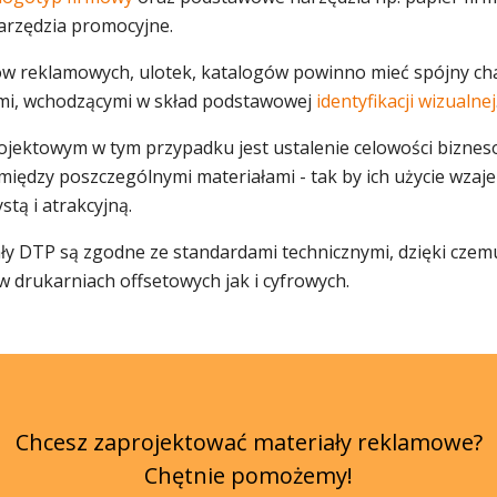
arzędzia promocyjne.
ów reklamowych, ulotek, katalogów powinno mieć spójny cha
ymi, wchodzącymi w skład podstawowej
identyfikacji wizualnej
ektowym w tym przypadku jest ustalenie celowości biznes
iędzy poszczególnymi materiałami - tak by ich użycie wzaje
stą i atrakcyjną.
y DTP są zgodne ze standardami technicznymi, dzięki czemu
drukarniach offsetowych jak i cyfrowych.
Chcesz zaprojektować materiały reklamowe?
Chętnie pomożemy!