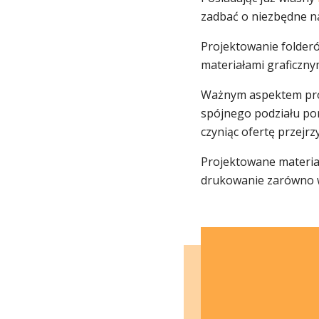
zadbać o niezbędne n
Projektowanie folder
materiałami graficzn
Ważnym aspektem proj
spójnego podziału pom
czyniąc ofertę przejrzy
Projektowane materiał
drukowanie zarówno w 