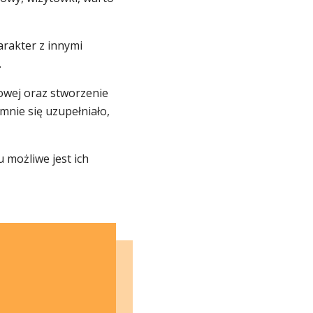
rakter z innymi
.
owej oraz stworzenie
mnie się uzupełniało,
 możliwe jest ich