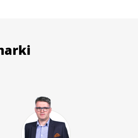
marki