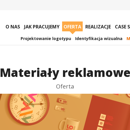
O NAS
JAK PRACUJEMY
OFERTA
REALIZACJE
CASE 
Projektowanie logotypu
Identyfikacja wizualna
M
Materiały reklamow
Oferta