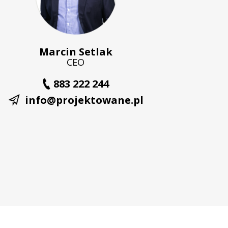
Marcin Setlak
CEO
883 222 244
info@projektowane.pl