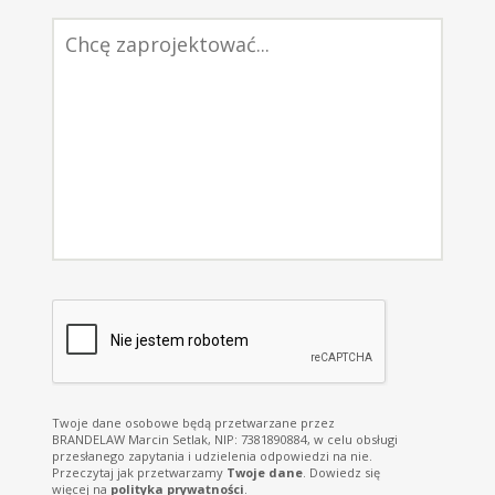
Twoje dane osobowe będą przetwarzane przez
BRANDELAW Marcin Setlak, NIP: 7381890884, w celu obsługi
przesłanego zapytania i udzielenia odpowiedzi na nie.
Przeczytaj jak przetwarzamy
Twoje dane
.
Dowiedz się
więcej na
polityka prywatności
.