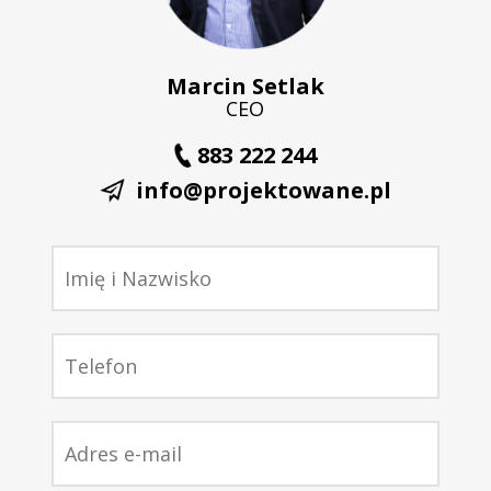
Marcin Setlak
CEO
883 222 244
info@projektowane.pl